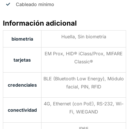
Cableado mínimo
Información adicional
Huella, Sin biometría
biometria
EM Prox, HID® iClass/Prox, MIFARE
tarjetas
Classic®
BLE (Bluetooth Low Energy), Módulo
credenciales
facial, PIN, RFID
4G, Ethernet (con PoE), RS-232, Wi-
conectividad
Fi, WIEGAND
IP65