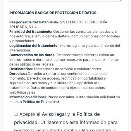
INFORMACIÓN BÁSICA DE PROTECCIÓN DE DATOS:
Responsable del tratamiento:
SISTEMAS DE TECNOLOGÍA
APLICADA, S.L.U.
Finalidad del tratamiento:
Gestionar las consultas planteadas y, si
nos autoriza, el envío de newsletters, comunicaciones comerciales
y promociones.
Legitimación del tratamiento:
Interés legítimo y consentimiento del
interesado/a.
Conservación de los datos:
Se conservarán mientras exista un
interés mutuo o durante el tiempo necesario para el cumplimiento
de las obligaciones legales.
Destinatarios:
Prestadores de servicio o colaboradores.
Derechos:
Derecho a retirar el consentimiento en cualquier
momento. Derecho de acceso, rectificación, portabilidad y
supresión de sus datos y a la limitación u oposición al su
tratamiento. Datos de contacto para ejercer sus derechos:
web@biosys.es
Información adicional:
Puede consultar la información adicional en
nuestra
Política de Privacidad
.
Acepto el
Aviso legal
y la
Política de
privacidad
. Utilizaremos esta información para
ponernos en contacto contigo.No se cederá a