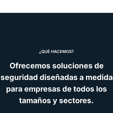
¿QUÉ HACEMOS?
Ofrecemos soluciones de
seguridad diseñadas a medida
para empresas de todos los
tamaños y sectores.