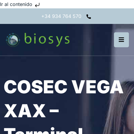
Ir al contenido
+34 934 764 570
COSEC VEGA
XAX –