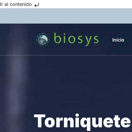
Ir al contenido
Inicio
Torniquet