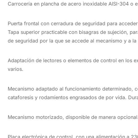
Carrocería en plancha de acero inoxidable AISI-304 o 
Puerta frontal con cerradura de seguridad para acceder a
Tapa superior practicable con bisagras de sujeción, pa
de seguridad por la que se accede al mecanismo y a la 
Adaptación de lectores o elementos de control en los e
varios.
Mecanismo adaptado al funcionamiento determinado, con
cataforesis y rodamientos engrasados de por vida. Dur
Mecanismo motorizado, disponible de manera opcional
Placa electrónica de control, con una alimentación a 2