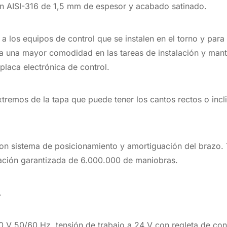
en AISI-316 de 1,5 mm de espesor y acabado satinado.
 los equipos de control que se instalen en el torno y para e
ra una mayor comodidad en las tareas de instalación y mant
placa electrónica de control.
xtremos de la tapa que puede tener los cantos rectos o inc
 sistema de posicionamiento y amortiguación del brazo. T
ación garantizada de 6.000.000 de maniobras.
.
30 V 50/60 Hz. tensión de trabajo a 24 V con regleta de co