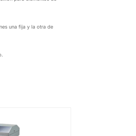
es una fija y la otra de
o.