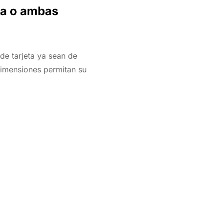
na o ambas
de tarjeta ya sean de
dimensiones permitan su