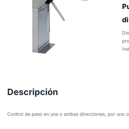
P
d
Dis
pro
ins
Descripción
Control de paso en una o ambas direcciones, por uno o