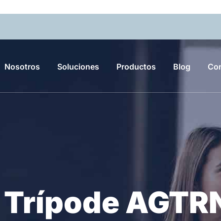
Nosotros
Soluciones
Productos
Blog
Con
e Trípode AGT