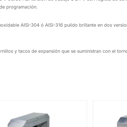
s de programación.
oxidable AISI-304 ó AISI-316 pulido brillante en dos version
ornillos y tacos de expansión que se suministran con el torn