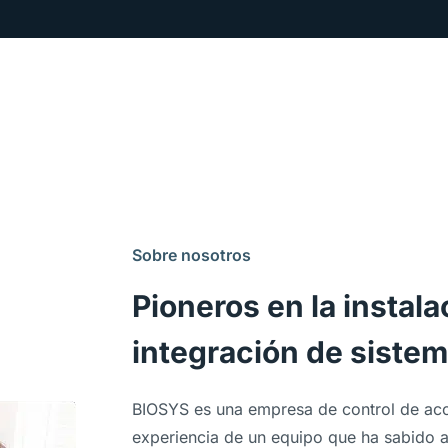
Sobre nosotros
Pioneros en la instala
integración de siste
BIOSYS es una em­presa de control de acce
ex­pe­rien­cia de un equipo que ha sa­bido 