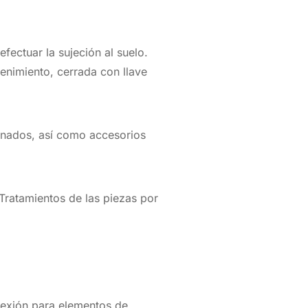
fectuar la sujeción al suelo.
enimiento, cerrada con llave
linados, así como accesorios
ratamientos de las piezas por
nexión para elementos de