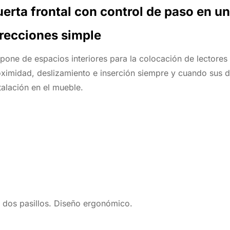
uerta frontal con control de paso en u
irecciones simple
pone de espacios interiores para la colocación de lectores 
ximidad, deslizamiento e inserción siempre y cuando sus 
talación en el mueble.
 dos pasillos. Diseño ergonómico.