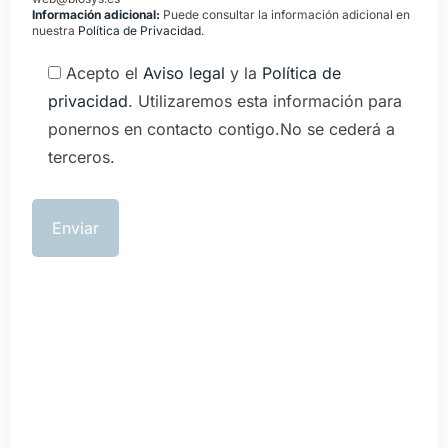
Información adicional:
Puede consultar la información adicional en
nuestra
Política de Privacidad
.
Acepto el
Aviso legal
y la
Política de
privacidad
. Utilizaremos esta información para
ponernos en contacto contigo.No se cederá a
terceros.
No dude en ponerse en
contacto con nosotros