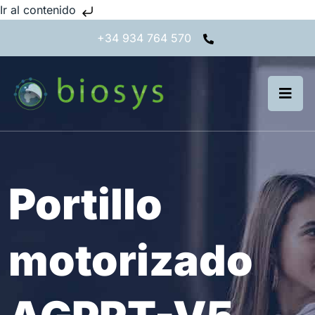
Ir al contenido
+34 934 764 570
Portillo
motorizado