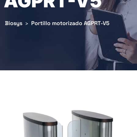
AGPRT-V5
Biosys
Portillo motorizado AGPRT-V5
>