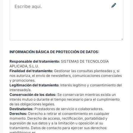
INFORMACIÓN BÁSICA DE PROTECCIÓN DE DATOS:
Responsable del tratamiento:
SISTEMAS DE TECNOLOGÍA
APLICADA, S.L.U.
Finalidad del tratamiento:
Gestionar las consultas planteadas y, si
nos autoriza, el envío de newsletters, comunicaciones comerciales
y promociones.
Legitimación del tratamiento:
Interés legítimo y consentimiento del
interesado/a.
Conservación de los datos:
Se conservarán mientras exista un
interés mutuo o durante el tiempo necesario para el cumplimiento
de las obligaciones legales.
Destinatarios:
Prestadores de servicio o colaboradores.
Derechos:
Derecho a retirar el consentimiento en cualquier
momento. Derecho de acceso, rectificación, portabilidad y
supresión de sus datos y a la limitación u oposición al su
tratamiento. Datos de contacto para ejercer sus derechos:
web@biosys.es